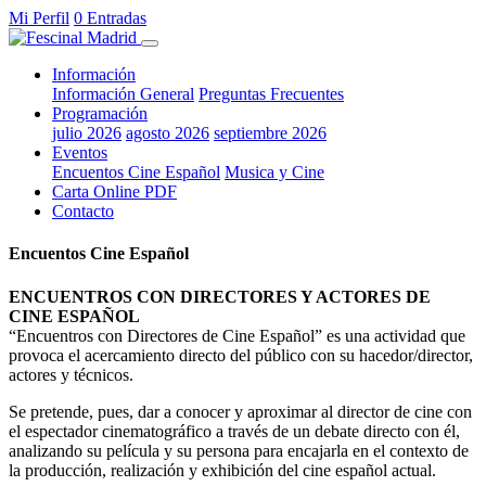
Mi Perfil
0 Entradas
Información
Información General
Preguntas Frecuentes
Programación
julio 2026
agosto 2026
septiembre 2026
Eventos
Encuentos Cine Español
Musica y Cine
Carta Online PDF
Contacto
Encuentos Cine Español
ENCUENTROS CON DIRECTORES Y ACTORES DE
CINE ESPAÑOL
“Encuentros con Directores de Cine Español” es una actividad que
provoca el acercamiento directo del público con su hacedor/director,
actores y técnicos.
Se pretende, pues, dar a conocer y aproximar al director de cine con
el espectador cinematográfico a través de un debate directo con él,
analizando su película y su persona para encajarla en el contexto de
la producción, realización y exhibición del cine español actual.